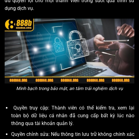
đủ quyền lợi cho mọi thành viên trong suốt quá trình sử
dụng dịch vụ.
Minh bạch trong bảo mật, an tâm trải nghiệm dịch vụ
Quyền truy cập: Thành viên có thể kiểm tra, xem lại
toàn bộ dữ liệu cá nhân đã cung cấp bất kỳ lúc nào
thông qua tài khoản quản lý.
Quyền chỉnh sửa: Nếu thông tin lưu trữ không chính xác