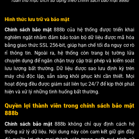
Tuân thủ mục đích sử dụng theo chính sách bảo mật 888b
Hình thức lưu trữ và bảo mật
Chính sách bảo mật
888b
của hệ thống được triển khai
nghiêm ngặt nhằm đảm bảo toàn bộ dữ liệu được mã hóa
bằng giao thức SSL 256-bit, giúp hạn chế tối đa nguy cơ rò
rỉ thông tin. Ngoài ra, hệ thống còn trang bị tường lửa
chuyên dụng để ngăn chặn truy cập trái phép và kiểm soát
lưu lượng bất thường. Dữ liệu được sao lưu định kỳ trên
máy chủ độc lập, sẵn sàng khôi phục khi cần thiết. Mọi
hoạt động đều được giám sát liên tục 24/7 để kịp thời phát
hiện và xử lý những tình huống bất thường.
Quyền lợi thành viên trong chính sách bảo mật
888b
Chính sách bảo mật
888b
không chỉ quy định cách hệ
thống xử lý dữ liệu. Nội dung này còn cam kết giữ gìn đầy