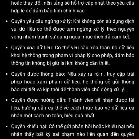
hoặc thay đổi, nền tảng sẽ hỗ trợ cập nhật theo yêu cầu
hợp lệ để đảm bảo tính chính xác.
Quyền yêu cầu ngừng xử lý: Khi không còn sử dụng dịch
vụ, dữ liệu có thể được tạm ngừng xử lý theo nguyện
vọng nhằm tránh sử dụng ngoài mục đích đã cam kết.
Quyền xóa dữ liệu: Có thể yêu cầu xóa toàn bộ dữ liệu
khỏi hệ thống trong phạm vi pháp lý cho phép, đảm bảo
thông tin không bị giữ lại khi không cần thiết.
Quyền được thông báo: Nếu xảy ra rò rỉ, truy cập trái
phép hoặc xâm phạm dữ liệu, hệ thống sẽ gửi thông
báo chi tiết và kịp thời để thành viên chủ động xử lý.
Quyền được hướng dẫn: Thành viên sẽ nhận được tài
liệu, hướng dẫn cụ thể về cách thức bảo vệ dữ liệu cá
nhân một cách an toàn, hiệu quả nhất.
Quyền khiếu nại: Có thể gửi phản hồi hoặc khiếu nại nếu
nhận thấy bất kỳ sai phạm nào liên quan đến quyền