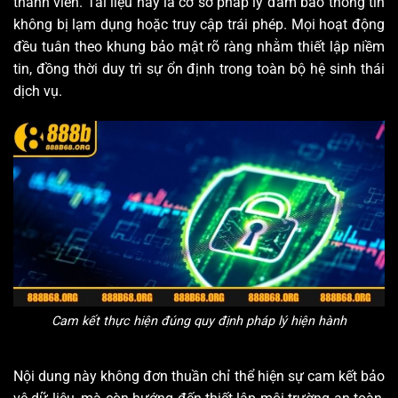
thành viên. Tài liệu này là cơ sở pháp lý đảm bảo thông tin
không bị lạm dụng hoặc truy cập trái phép. Mọi hoạt động
đều tuân theo khung bảo mật rõ ràng nhằm thiết lập niềm
tin, đồng thời duy trì sự ổn định trong toàn bộ hệ sinh thái
dịch vụ.
Cam kết thực hiện đúng quy định pháp lý hiện hành
Nội dung này không đơn thuần chỉ thể hiện sự cam kết bảo