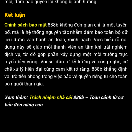
mới, đảm bảo quyền lợi không bị ảnh hưởng.
Kết luận
Chính sách bảo mật
888b
không đơn giản chỉ là một tuyên
bố, mà là hệ thống nguyên tắc nhằm đảm bảo toàn bộ dữ
liệu được vận hành an toàn, minh bạch. Việc hiểu rõ nội
dung này sẽ giúp mỗi thành viên an tâm khi trải nghiệm
dịch vụ, từ đó góp phần xây dựng một môi trường trực
tuyến bền vững. Với sự đầu tư kỹ lưỡng về công nghệ, cơ
chế xử lý hiện đại cùng cam kết rõ ràng, 888b khẳng định
vai trò tiên phong trong việc bảo vệ quyền riêng tư cho toàn
bộ người tham gia.
Xem thêm:
Trách nhiệm nhà cái
888b – Toàn cảnh từ cơ
bản đến nâng cao