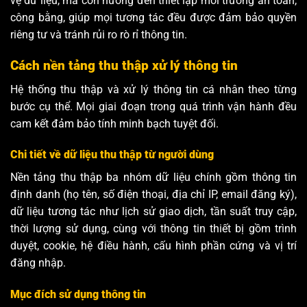
vệ dữ liệu, mà còn hướng đến thiết lập môi trường an toàn,
công bằng, giúp mọi tương tác đều được đảm bảo quyền
riêng tư và tránh rủi ro rò rỉ thông tin.
Cách nền tảng thu thập xử lý thông tin
Hệ thống thu thập và xử lý thông tin cá nhân theo từng
bước cụ thể. Mọi giai đoạn trong quá trình vận hành đều
cam kết đảm bảo tính minh bạch tuyệt đối.
Chi tiết về dữ liệu thu thập từ người dùng
Nền tảng thu thập ba nhóm dữ liệu chính gồm thông tin
định danh (họ tên, số điện thoại, địa chỉ IP, email đăng ký),
dữ liệu tương tác như lịch sử giao dịch, tần suất truy cập,
thời lượng sử dụng, cùng với thông tin thiết bị gồm trình
duyệt, cookie, hệ điều hành, cấu hình phần cứng và vị trí
đăng nhập.
Mục đích sử dụng thông tin