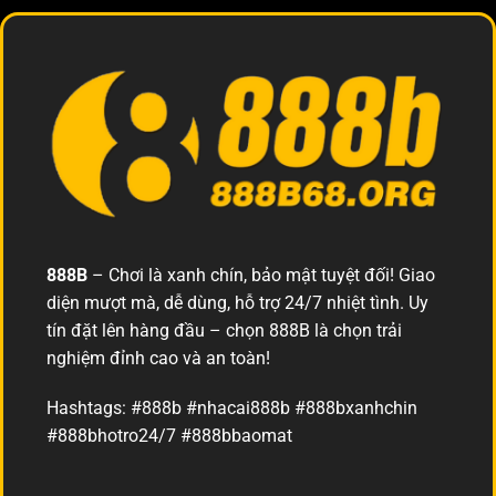
888B
– Chơi là xanh chín, bảo mật tuyệt đối! Giao
diện mượt mà, dễ dùng, hỗ trợ 24/7 nhiệt tình. Uy
tín đặt lên hàng đầu – chọn 888B là chọn trải
nghiệm đỉnh cao và an toàn!
Hashtags: #888b #nhacai888b #888bxanhchin
#888bhotro24/7 #888bbaomat