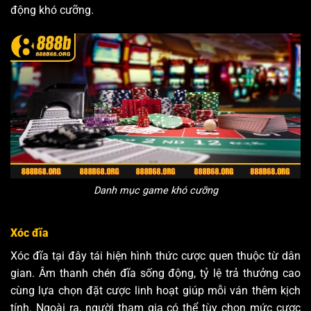
động khó cưỡng.
Danh mục game khó cưỡng
Xóc đĩa
Xóc đĩa tại đây tái hiện hình thức cược quen thuộc từ dân
gian. Âm thanh chén đĩa sống động, tỷ lệ trả thưởng cao
cùng lựa chọn đặt cược linh hoạt giúp mỗi ván thêm kịch
tính. Ngoài ra, người tham gia có thể tùy chọn mức cược