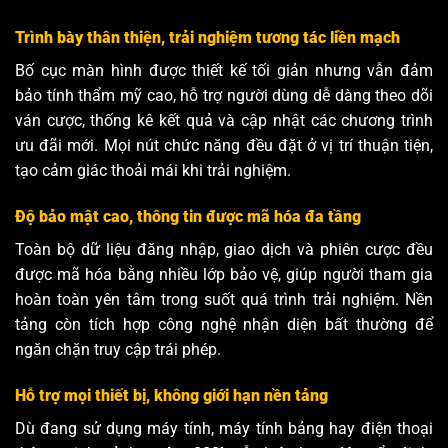
Trình bày thân thiện, trải nghiệm tương tác liền mạch
Bố cục màn hình được thiết kế tối giản nhưng vẫn đảm
bảo tính thẩm mỹ cao, hỗ trợ người dùng dễ dàng theo dõi
ván cược, thống kê kết quả và cập nhật các chương trình
ưu đãi mới. Mọi nút chức năng đều đặt ở vị trí thuận tiện,
tạo cảm giác thoải mái khi trải nghiệm.
Độ bảo mật cao, thông tin được mã hóa đa tầng
Toàn bộ dữ liệu đăng nhập, giao dịch và phiên cược đều
được mã hóa bằng nhiều lớp bảo vệ, giúp người tham gia
hoàn toàn yên tâm trong suốt quá trình trải nghiệm. Nền
tảng còn tích hợp công nghệ nhận diện bất thường để
ngăn chặn truy cập trái phép.
Hỗ trợ mọi thiết bị, không giới hạn nền tảng
Dù đang sử dụng máy tính, máy tính bảng hay điện thoại