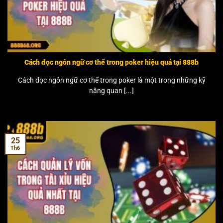
Cách đọc ngôn ngữ cơ thể trong poker hiệu quả tại 888b
Cách đọc ngôn ngữ cơ thể trong poker là một trong những kỹ
năng quan [...]
25
Th6