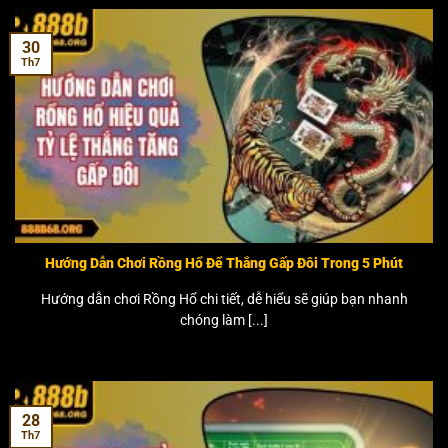
30
Th7
Hướng Dẫn Chơi Rồng Hổ Để Thắng Gấp Đôi Trong 5 Phút
Hướng dẫn chơi Rồng Hổ chi tiết, dễ hiểu sẽ giúp bạn nhanh
chóng làm [...]
28
Th7