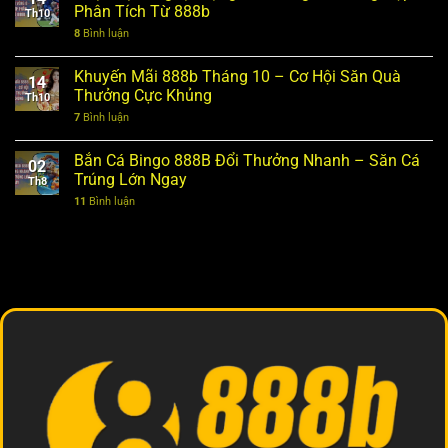
Phân Tích Từ 888b
Th10
8
Bình luận
Khuyến Mãi 888b Tháng 10 – Cơ Hội Săn Quà
14
Thưởng Cực Khủng
Th10
7
Bình luận
Bắn Cá Bingo 888B Đổi Thưởng Nhanh – Săn Cá
02
Trúng Lớn Ngay
Th8
11
Bình luận