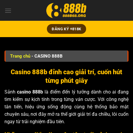
Bỏ
qua
nội
dung
ĐĂNG KÝ +818K
Trang chủ
-
CASINO 888B
Casino 888b đỉnh cao giải trí, cuốn hút
từng phút giây
Sảnh
casino 888b
là điểm đến lý tưởng dành cho ai đang
tìm kiếm sự kịch tính trong từng ván cược. Với công nghệ
tân tiến, hiệu ứng sống động cùng hệ thống bảo mật
chuyên sâu, nơi đây mở ra thế giới giải trí đa chiều, lôi cuốn
ngay từ trải nghiệm đầu tiên.