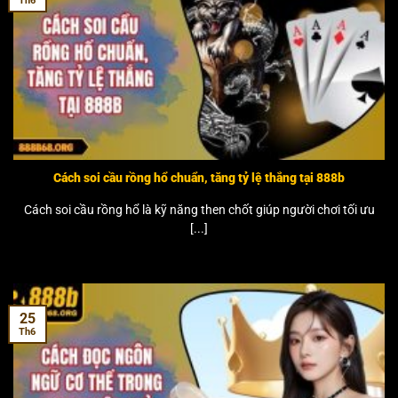
Th6
Cách soi cầu rồng hổ chuẩn, tăng tỷ lệ thắng tại 888b
Cách soi cầu rồng hổ là kỹ năng then chốt giúp người chơi tối ưu
[...]
25
Th6