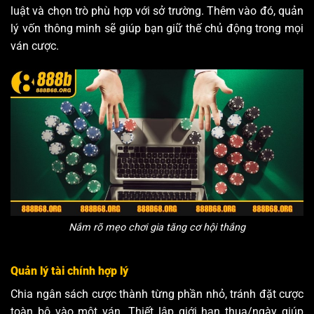
luật và chọn trò phù hợp với sở trường. Thêm vào đó, quản
lý vốn thông minh sẽ giúp bạn giữ thế chủ động trong mọi
ván cược.
Nắm rõ mẹo chơi gia tăng cơ hội thắng
Quản lý tài chính hợp lý
Chia ngân sách cược thành từng phần nhỏ, tránh đặt cược
toàn bộ vào một ván. Thiết lập giới hạn thua/ngày giúp