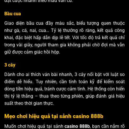
đặt cược nhanh theo mẫu ván cũ.
Bầu cua
Giao diện bầu cua đầy màu sắc, biểu tượng quen thuộc
như gà, cá, nai, cua… Tỷ lệ thưởng rõ ràng, kết quả công
khai, đặc biệt hấp dẫn dịp lễ tết. Với tốc độ trả kết quả chỉ
trong vài giây, người tham gia không phải chờ đợi mà vẫn
giữ được cảm giác hồi hộp.
3 cây
Dành cho ai thích ván bài nhanh, 3 cây nổi bật với luật so
điểm dễ hiểu. Tuy nhiên, cần tính toán kỹ để kiểm soát
dòng tiền hiệu quả, tránh cược cảm tính. Hệ thống còn hiển
thị tỷ lệ thắng – thua theo từng phiên, giúp đánh giá hiệu
suất theo thời gian thực.
Mẹo chơi hiệu quả tại sảnh casino 888b
Muốn chơi hiệu quả tại sảnh
casino 888b
, bạn cần nắm rõ