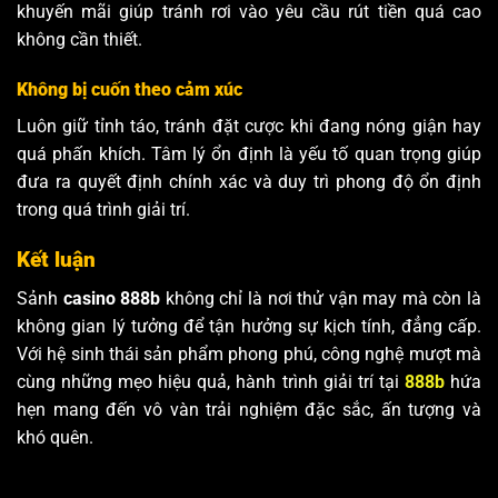
khuyến mãi giúp tránh rơi vào yêu cầu rút tiền quá cao
không cần thiết.
Không bị cuốn theo cảm xúc
Luôn giữ tỉnh táo, tránh đặt cược khi đang nóng giận hay
quá phấn khích. Tâm lý ổn định là yếu tố quan trọng giúp
đưa ra quyết định chính xác và duy trì phong độ ổn định
trong quá trình giải trí.
Kết luận
Sảnh
casino 888b
không chỉ là nơi thử vận may mà còn là
không gian lý tưởng để tận hưởng sự kịch tính, đẳng cấp.
Với hệ sinh thái sản phẩm phong phú, công nghệ mượt mà
cùng những mẹo hiệu quả, hành trình giải trí tại
888b
hứa
hẹn mang đến vô vàn trải nghiệm đặc sắc, ấn tượng và
khó quên.