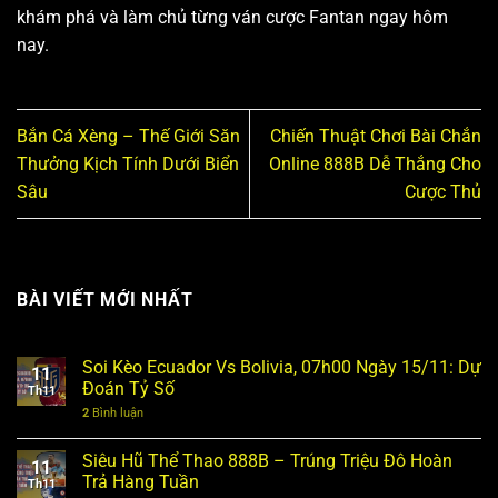
khám phá và làm chủ từng ván cược Fantan ngay hôm
nay.
Bắn Cá Xèng – Thế Giới Săn
Chiến Thuật Chơi Bài Chắn
Thưởng Kịch Tính Dưới Biển
Online 888B Dễ Thắng Cho
Sâu
Cược Thủ
BÀI VIẾT MỚI NHẤT
Soi Kèo Ecuador Vs Bolivia, 07h00 Ngày 15/11: Dự
11
Đoán Tỷ Số
Th11
2
Bình luận
Siêu Hũ Thể Thao 888B – Trúng Triệu Đô Hoàn
11
Trả Hàng Tuần
Th11