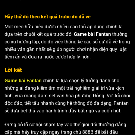
Hãy thử độ theo kết quả trước đó đã về
Một mẹo hữu hiệu được nhiều cao thủ áp dụng chính là
dựa trên chuỗi kết quả trước đó.
Game bài Fantan
thường
có xu hướng lặp, do đó việc thống kê các số dư đã về trong
nhiều ván gần nhất sẽ giúp người chơi nhận diện quy luật
tiềm ẩn và đưa ra nước cược hợp lý hơn.
Lời kết
Game bài Fantan
chính là lựa chọn lý tưởng dành cho
những ai đang kiếm tìm một trải nghiệm giải trí vừa kịch
tính, vừa mang đậm nét văn hóa phương Đông. Với lối chơi
độc đáo, tiết tấu nhanh cùng hệ thống độ đa dạng, Fantan
sẽ đưa bet thủ vào hành trình đầy bất ngờ và cuốn hút.
Đừng bỏ lỡ cơ hội chạm tay vào thế giới đổi thưởng đẳng
cấp mà hãy truy cập ngay trang chủ 888B để bắt đầu