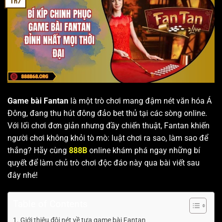
Th7
Game bài Fantan
là một trò chơi mang đậm nét văn hóa Á
Đông, đang thu hút đông đảo bet thủ tại các sòng online.
Với lối chơi đơn giản nhưng đầy chiến thuật, Fantan khiến
người chơi không khỏi tò mò: luật chơi ra sao, làm sao để
thắng? Hãy cùng
888B
online khám phá ngay những bí
quyết để làm chủ trò chơi độc đáo này qua bài viết sau
đây nhé!
Table of Contents
Giới thiệu đôi nét về tựa game bài Fantan