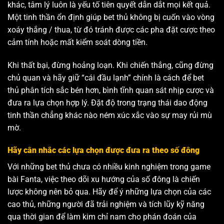
khác, tâm lý luôn là yếu tố tiên quyết dẫn dắt mọi kết quả.
Một tinh thần ổn định giúp bet thủ không bị cuốn vào vòng
xoáy thắng / thua, từ đó tránh được các pha đặt cược theo
cảm tính hoặc mất kiểm soát dòng tiền.
Khi thất bại, đừng hoảng loạn. Khi chiến thắng, cũng đừng
chủ quan và hãy giữ “cái đầu lạnh” chính là cách để bet
thủ phân tích sắc bén hơn, bình tĩnh quan sát nhịp cược và
đưa ra lựa chọn hợp lý. Đặt độ trong trạng thái dao động
tinh thần chẳng khác nào ném xúc xắc vào sự may rủi mù
mờ.
Hãy cân nhắc các lựa chọn được đưa ra theo số đông
Với những bet thủ chưa có nhiều kinh nghiệm trong game
bài Fanta, việc theo dõi xu hướng của số đông là chiến
lược không nên bỏ qua. Hãy để ý những lựa chọn của các
cao thủ, những người đã trải nghiệm và tích lũy kỹ năng
qua thời gian để làm kim chỉ nam cho phán đoán của