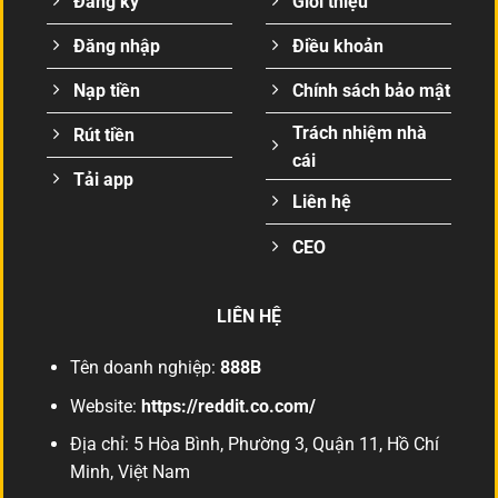
Đăng ký
Giới thiệu
Đăng nhập
Điều khoản
Nạp tiền
Chính sách bảo mật
Trách nhiệm nhà
Rút tiền
cái
Tải app
Liên hệ
CEO
LIÊN HỆ
Tên doanh nghiệp:
888B
Website:
https://reddit.co.com/
Địa chỉ: 5 Hòa Bình, Phường 3, Quận 11, Hồ Chí
Minh, Việt Nam