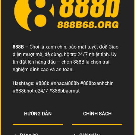
888B
– Chơi là xanh chín, bảo mật tuyệt đối! Giao
diện mượt mà, dễ dùng, hỗ trợ 24/7 nhiệt tình. Uy
tín đặt lên hàng đầu – chọn 888B là chọn trải
nghiệm đỉnh cao và an toàn!
Hashtags: #888b #nhacai888b #888bxanhchin
#888bhotro24/7 #888bbaomat
HƯỚNG DẪN
CHÍNH SÁCH