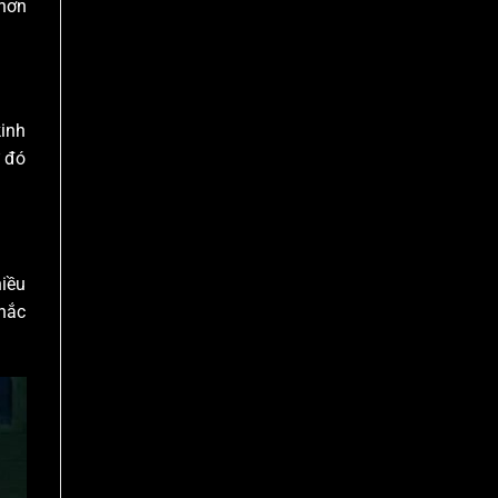
 hơn
kinh
ừ đó
hiều
nhắc