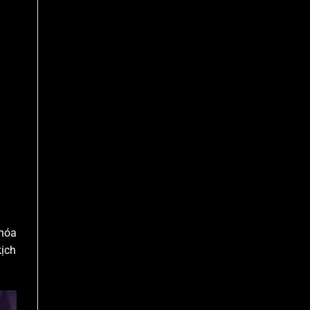
 hóa
kịch