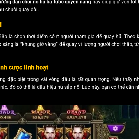
ướng dẫn chơi nổ hũ bá tước quyền năng
này giúp giữ vốn tốt
au chuỗi quay dài.
i
8b là chọn thời điểm có ít người tham gia để quay hũ. Theo 
 sáng là “khung giờ vàng” để quay vì lượng người chơi thấp, t
ỉnh cược linh hoạt
ợng đặc biệt trong vài vòng đầu là rất quan trọng. Nếu thấy n
 rác, đó có thể là dấu hiệu hũ sắp nổ. Lúc này, bạn có thể cân 