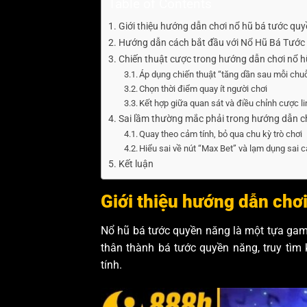
Table of Contents
Giới thiệu hướng dẫn chơi nổ hũ bá tước qu
Hướng dẫn cách bắt đầu với Nổ Hũ Bá Tước 
Chiến thuật cược trong hướng dẫn chơi nổ h
Áp dụng chiến thuật “tăng dần sau mỗi chuỗ
Chọn thời điểm quay ít người chơi
Kết hợp giữa quan sát và điều chỉnh cược li
Sai lầm thường mắc phải trong hướng dẫn c
Quay theo cảm tính, bỏ qua chu kỳ trò chơi
Hiểu sai về nút “Max Bet” và lạm dụng sai 
Kết luận
Giới thiệu hướng dẫn chơ
Nổ hũ bá tước quyền năng là một tựa game
thân thành bá tước quyền năng, truy tìm
tính.