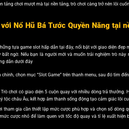
 tảng chơi mượt mà tại nền tảng, trò chơi càng trở nên lôi cuố
 với Nổ Hũ Bá Tước Quyền Năng tại n
ững tựa game slot hấp dẫn tại đây, nổi bật với giao diện đẹp 
 bất ngờ. Nếu bạn là người mới và muốn trải nghiệm trò này
ớng dẫn dưới đây
 chính, chọn mục “Slot Game” trên thanh menu, sau đó tìm đến
Trò chơi có giao diện 5 cuộn quay với nhiều dòng trả thưởng. 
uý tộc châu Âu, kết hợp âm thanh sống động tạo cảm giác lôi cu
 tham gia cần thiết lập mức cược phù hợp và chọn số dòng 
ức cược nhỏ để làm quen với tốc độ quay và tỉ lệ xuất hiện 