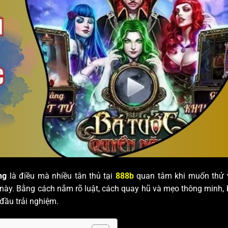
ng
là điều mà nhiều tân thủ tại
888b
quan tâm khi muốn thử 
ày. Bằng cách nắm rõ luật, cách quay hũ và mẹo thông minh,
đầu trải nghiệm.