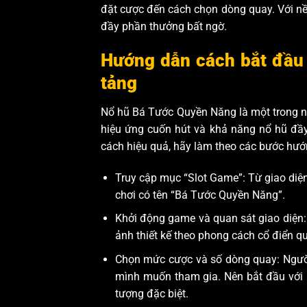
đặt cược đến cách chọn dòng quay. Với nền
đầy phần thưởng bất ngờ.
Hướng dẫn cách bắt đầu
tảng
Nổ hũ Bá Tước Quyền Năng là một trong nh
hiệu ứng cuốn hút và khả năng nổ hũ đầy
cách hiệu quả, hãy làm theo các bước hư
Truy cập mục “Slot Game”: Từ giao diện
chơi có tên “Bá Tước Quyền Năng”.
Khởi động game và quan sát giao diện: 
ảnh thiết kế theo phong cách cổ điển q
Chọn mức cược và số dòng quay: Người
mình muốn tham gia. Nên bắt đầu với m
tượng đặc biệt.