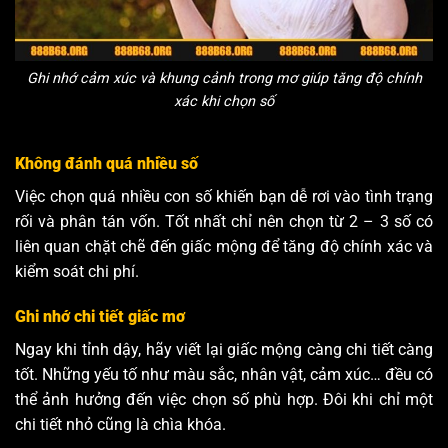
Ghi nhớ cảm xúc và khung cảnh trong mơ giúp tăng độ chính
xác khi chọn số
Không đánh quá nhiều số
Việc chọn quá nhiều con số khiến bạn dễ rơi vào tình trạng
rối và phân tán vốn. Tốt nhất chỉ nên chọn từ 2 – 3 số có
liên quan chặt chẽ đến giấc mộng để tăng độ chính xác và
kiểm soát chi phí.
Ghi nhớ chi tiết giấc mơ
Ngay khi tỉnh dậy, hãy viết lại giấc mộng càng chi tiết càng
tốt. Những yếu tố như màu sắc, nhân vật, cảm xúc… đều có
thể ảnh hưởng đến việc chọn số phù hợp. Đôi khi chỉ một
chi tiết nhỏ cũng là chìa khóa.