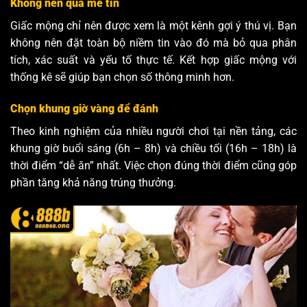
Không nên quá mê tín
Giấc mộng chỉ nên được xem là một kênh gợi ý thú vị. Bạn
không nên đặt toàn bộ niềm tin vào đó mà bỏ qua phân
tích, xác suất và yếu tố thực tế. Kết hợp giấc mộng với
thống kê sẽ giúp bạn chọn số thông minh hơn.
Chọn khung giờ vàng để đánh
Theo kinh nghiệm của nhiều người chơi tại nền tảng, các
khung giờ buổi sáng (6h – 8h) và chiều tối (16h – 18h) là
thời điểm “dễ ăn” nhất. Việc chọn đúng thời điểm cũng góp
phần tăng khả năng trúng thưởng.