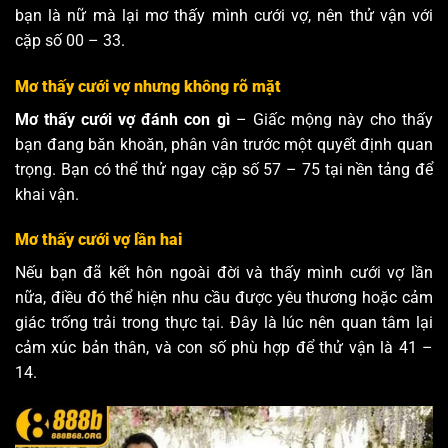
bạn là nữ mà lại mơ thấy mình cưới vợ, nên thử vận với
cặp số 00 – 33.
Mơ thấy cưới vợ nhưng không rõ mặt
Mơ thấy cưới vợ đánh con gì
– Giấc mộng này cho thấy
bạn đang băn khoăn, phân vân trước một quyết định quan
trọng. Bạn có thể thử ngay cặp số 57 – 75 tại nền tảng để
khai vận.
Mơ thấy cưới vợ lần hai
Nếu bạn đã kết hôn ngoài đời và thấy mình cưới vợ lần
nữa, điều đó thể hiện nhu cầu được yêu thương hoặc cảm
giác trống trải trong thực tại. Đây là lúc nên quan tâm lại
cảm xúc bản thân, và con số phù hợp để thử vận là 41 –
14.