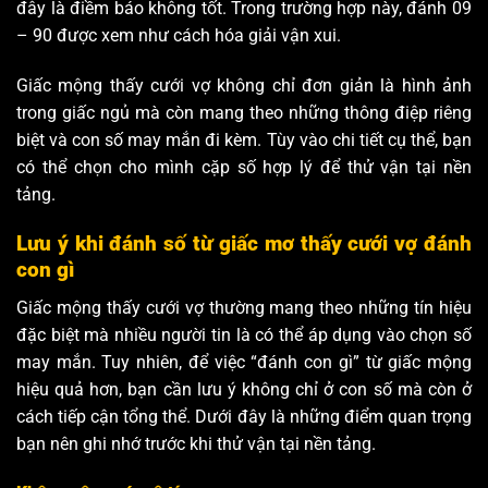
đây là điềm báo không tốt. Trong trường hợp này, đánh 09
– 90 được xem như cách hóa giải vận xui.
Giấc mộng thấy cưới vợ không chỉ đơn giản là hình ảnh
trong giấc ngủ mà còn mang theo những thông điệp riêng
biệt và con số may mắn đi kèm. Tùy vào chi tiết cụ thể, bạn
có thể chọn cho mình cặp số hợp lý để thử vận tại nền
tảng.
Lưu ý khi đánh số từ giấc mơ thấy cưới vợ đánh
con gì
Giấc mộng thấy cưới vợ thường mang theo những tín hiệu
đặc biệt mà nhiều người tin là có thể áp dụng vào chọn số
may mắn. Tuy nhiên, để việc “đánh con gì” từ giấc mộng
hiệu quả hơn, bạn cần lưu ý không chỉ ở con số mà còn ở
cách tiếp cận tổng thể. Dưới đây là những điểm quan trọng
bạn nên ghi nhớ trước khi thử vận tại nền tảng.